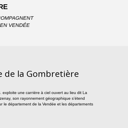
RE
CCOMPAGNENT
 EN VENDÉE
e de la Gombretière
xploite une carrière à ciel ouvert au lieu dit La
izenay, son rayonnement géographique s’étend
ur le département de la Vendée et les départements