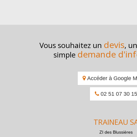
devis
Vous souhaitez un
, u
demande d'inf
simple
Accéder à Google 
02 51 07 30 1
TRAINEAU S
ZI des Blussières