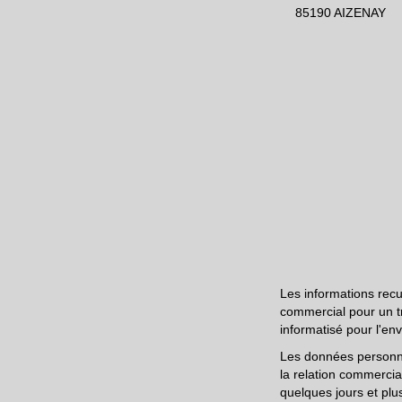
85190 AIZENAY
Les informations recu
commercial pour un tr
informatisé pour l'env
Les données personne
la relation commercial
quelques jours et pl