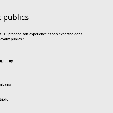
 publics
t TP propose son experience et son expertise dans
ravaux publics :
U et EP,
rbains
rielle.