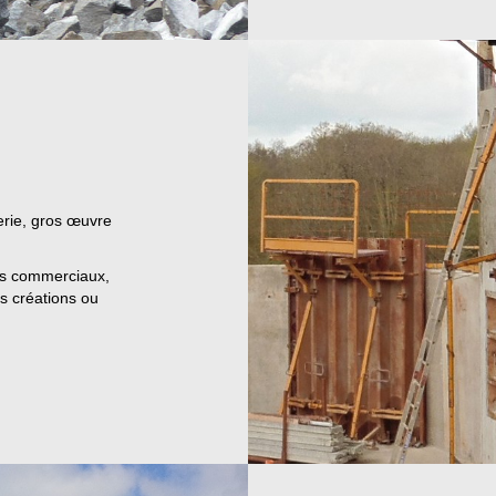
rie, gros œuvre
ts commerciaux,
es créations ou