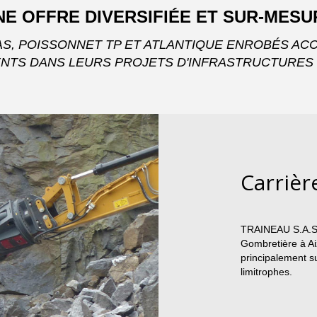
NE OFFRE DIVERSIFIÉE ET SUR-MESU
AS, POISSONNET TP ET ATLANTIQUE ENROBÉS A
ENTS DANS LEURS PROJETS D'INFRASTRUCTURES
Carrièr
TRAINEAU S.A.S. e
Gombretière à A
principalement s
limitrophes.