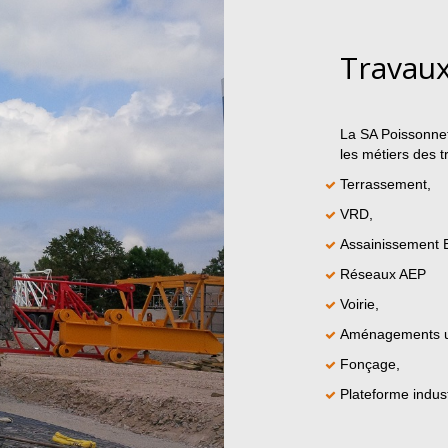
Travaux
La SA Poissonne
les métiers des t
Terrassement,
VRD,
Assainissement E
Réseaux AEP
Voirie,
Aménagements u
Fonçage,
Plateforme indust