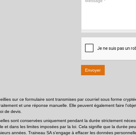
eillies sur ce formulaire sont transmises par courriel sous forme crypté
aitement et une réponse manuelle. Elle peuvent également faire l'objet
oi de devis.
lles sont conservées uniquement pendant la durée strictement nécessa
e et dans les limites imposées par la loi. Cela signifie que la durée peu
usieurs années. Traineau SA s'engage à effacer les données personnell